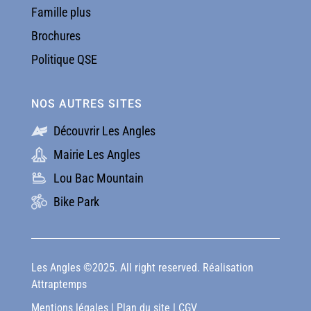
Famille plus
Brochures
Politique QSE
NOS AUTRES SITES
Découvrir Les Angles
Mairie Les Angles
Lou Bac Mountain
Bike Park
Les Angles ©2025. All right reserved. Réalisation
Attraptemps
Mentions légales
|
Plan du site
|
CGV