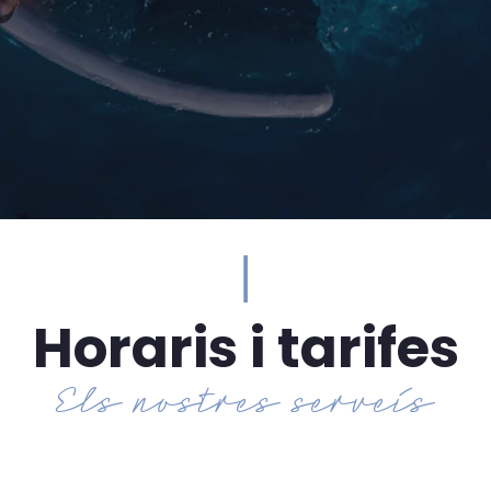
|
Horaris i tarifes
Els nostres serveis