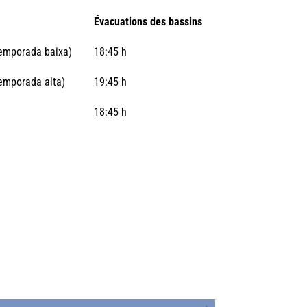
Évacuations des bassins
Temporada baixa)
18:45 h
Temporada alta)
19:45 h
18:45 h