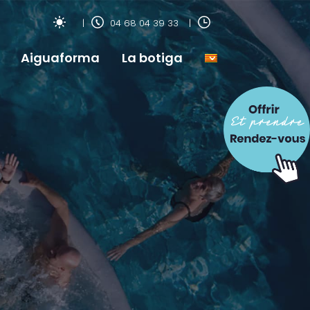
04 68 04 39 33
Aiguaforma
La botiga