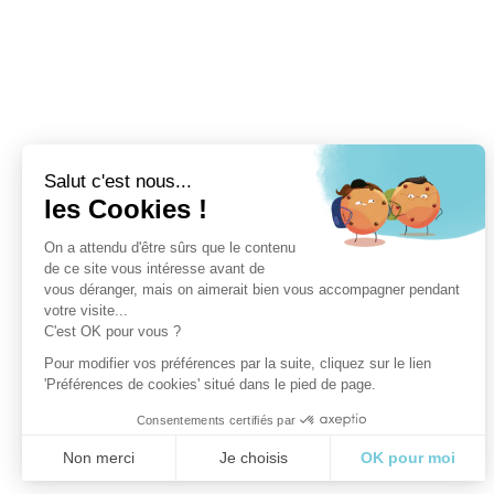
Salut c'est nous...
les Cookies !
On a attendu d'être sûrs que le contenu
de ce site vous intéresse avant de
vous déranger, mais on aimerait bien vous accompagner pendant
votre visite...
C'est OK pour vous ?
Pour modifier vos préférences par la suite, cliquez sur le lien
'Préférences de cookies' situé dans le pied de page.
Consentements certifiés par
Non merci
Je choisis
OK pour moi
Axeptio consent
Plateforme de Gestion du Consentement : Personnalisez vo