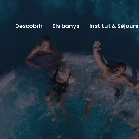
Descobrir
Els banys
Institut & Séjours