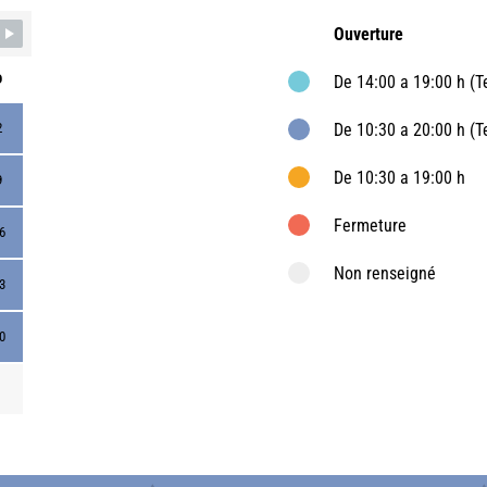
Ouverture
D
De 14:00 a 19:00 h (
2
De 10:30 a 20:00 h (
De 10:30 a 19:00 h
9
Fermeture
6
Non renseigné
3
0