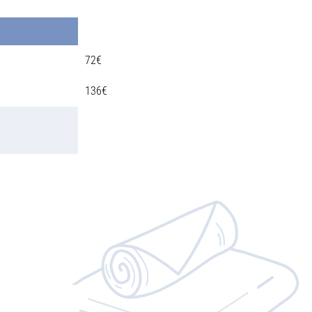
72€
136€