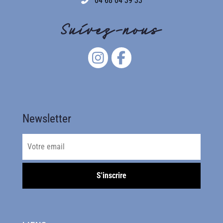
04 68 04 39 33
Suivez-nous
Newsletter