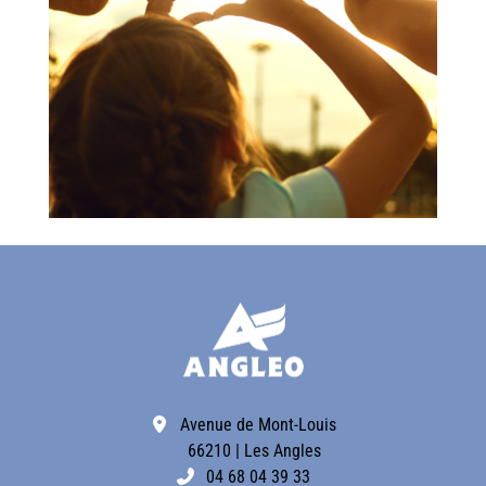
Avenue de Mont-Louis
66210 | Les Angles
04 68 04 39 33