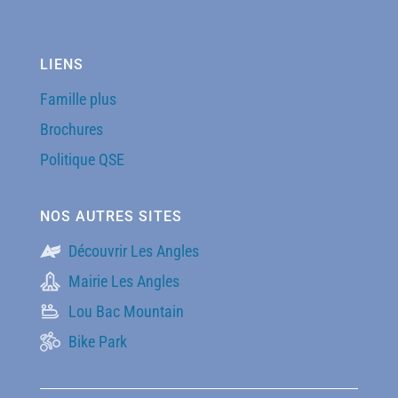
LIENS
Famille plus
Brochures
Politique QSE
NOS AUTRES SITES
Découvrir Les Angles
Mairie Les Angles
Lou Bac Mountain
Bike Park