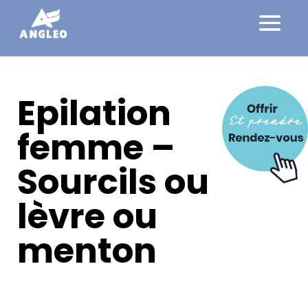
Epilation
femme –
Sourcils ou
lèvre ou
menton