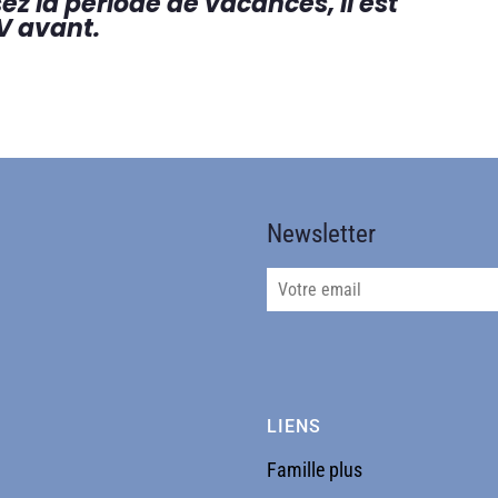
sez la période de vacances, il est
V avant.
Newsletter
LIENS
Famille plus