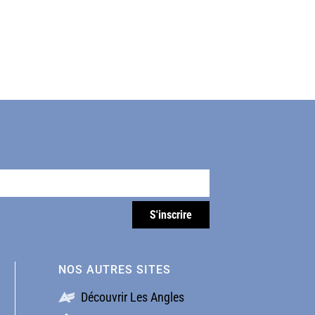
NOS AUTRES SITES
Découvrir Les Angles