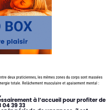
entre deux praticiennes, les mêmes zones du corps sont massées
ynergie totale. Relâchement musculaire et apaisement mental :
,
sairement à l’accueil pour profiter de
8 04 39 33